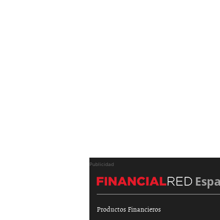
Publicidad
Esp
Productos Financieros