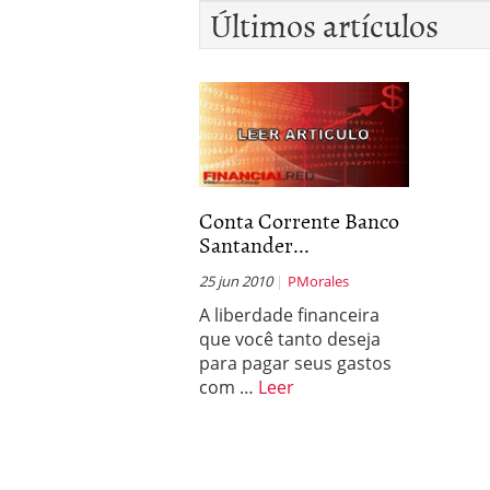
Últimos artículos
Conta Corrente Banco
Santander...
25 jun 2010
PMorales
A liberdade financeira
que você tanto deseja
para pagar seus gastos
com …
Leer