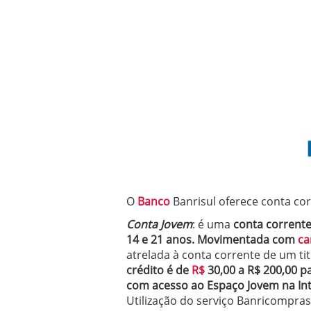
O
Banco
Banrisul oferece conta cor
Conta Jovem
: é uma
conta corrent
14 e 21 anos. Movimentada com
ca
atrelada à conta corrente de um tit
crédito é de
R$
30,00 a R$ 200,00 pa
com acesso ao Espaço Jovem na Inte
Utilização do serviço Banricompras