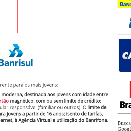
rente para os mais jovens:
e moderna, destinada aos jovens com idade entre
rtão
magnético, com ou sem limite de crédito
;
ular responsável (familiar ou outros). O
limite de
ra jovens a partir de 16 anos; isento de tarifas,
rnet, à Agência Virtual e utilização do Banrifone
.
Busca
.
Goog