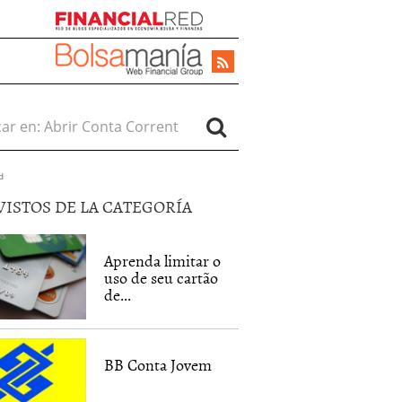
r en:
d
VISTOS DE LA CATEGORÍA
Aprenda limitar o
uso de seu cartão
de...
BB Conta Jovem