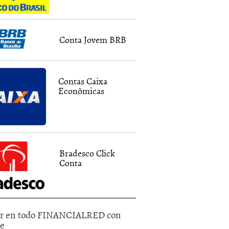
Conta Jovem BRB
Contas Caixa
Econômicas
Bradesco Click
Conta
r en todo FINANCIALRED con
le