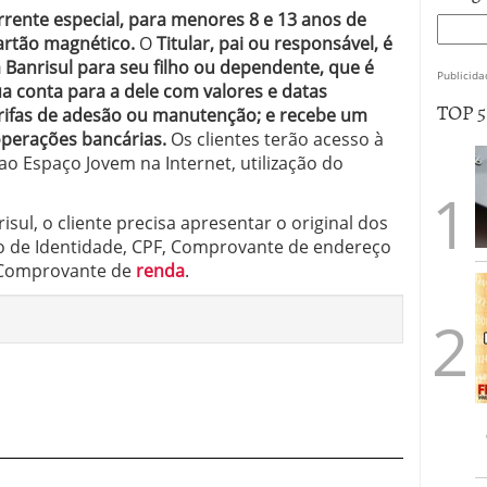
rrente especial, para menores 8 e 13 anos de
artão magnético.
O
Titular, pai ou responsável, é
Banrisul para seu filho ou dependente, que é
Publicida
a conta para a dele com valores e datas
TOP 
ifas de adesão ou manutenção; e recebe um
operações bancárias.
Os clientes terão acesso à
o Espaço Jovem na Internet, utilização do
sul, o cliente precisa apresentar o original dos
 de Identidade, CPF, Comprovante de endereço
e Comprovante de
renda
.