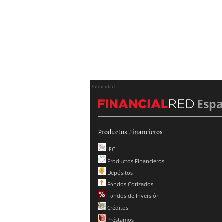
Publicidad
Esp
Productos Financieros
IPC
Productos Financieros
Depósitos
Fondos Cotizados
Fondos de Inversión
Créditos
Préstamos