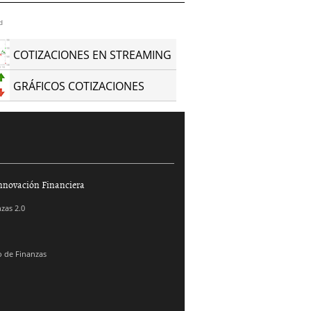
d
COTIZACIONES EN STREAMING
GRÁFICOS COTIZACIONES
nnovación Financiera
zas 2.0
 de Finanzas