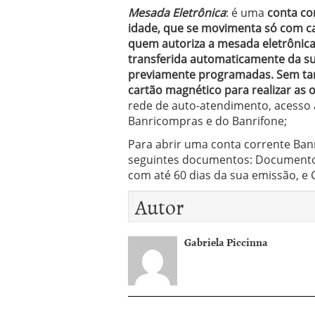
Mesada Eletrônica
: é uma
conta co
idade, que se movimenta só com c
quem autoriza a mesada eletrônica 
transferida automaticamente da su
previamente programadas. Sem tar
cartão magnético para realizar as 
rede de auto-atendimento, acesso a
Banricompras e do Banrifone;
Para abrir uma conta corrente Banri
seguintes documentos: Documento
com até 60 dias da sua emissão, 
Autor
Gabriela Piccinna