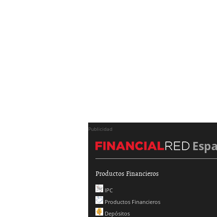
Publicidad
Esp
Productos Financieros
IPC
Productos Financieros
Depósitos