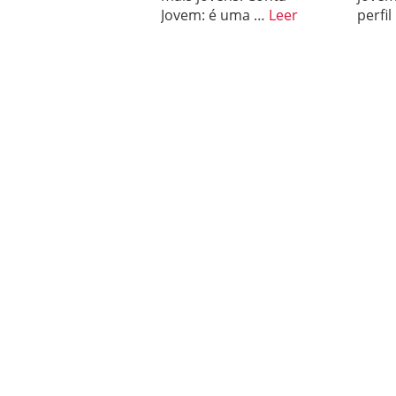
Jovem: é uma …
Leer
perfi