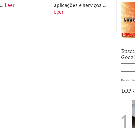
l …
Leer
aplicações e serviços …
Leer
Busca
Goog
Publicida
TOP 