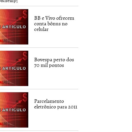
o&hellip;
BB e Vivo ofrecem
conta bônus no
celular
Bovespa perto dos
70 mil pontos
Parcelamento
eletrônico para 2011