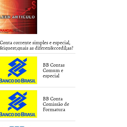
Conta corrente simples e especial,
&iquest;quais as diferen&ccedil;as?
BB Contas
Comum e
especial
BB Conta
Comissão de
Formatura