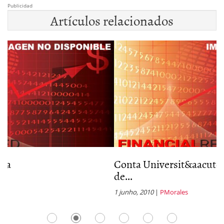
Publicidad
Artículos relacionados
Conta Universit&aacute;ria &ndash; Banco
de...
1 junho, 2010
|
PMorales