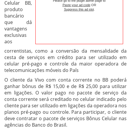
Please go to the plugin admin page to
Celular BB,
Paste your ad code
OR
produto
Suppress this ad slot
.
bancário
que dá
vantagens
exclusivas
aos
correntistas, como a conversão da mensalidade da
cesta de serviços em crédito para ser utilizado em
celular pré-pago e controle da maior operadora de
telecomunicações móveis do País
O cliente da Vivo com conta corrente no BB poderá
ganhar bônus de R$ 15,00 e de R$ 25,00 para utilizar
em ligações. O valor pago no pacote de serviço da
conta corrente será creditado no celular indicado pelo
cliente para ser utilizado em ligações da operadora nos
planos pré-pago ou controle. Para participar, o cliente
deve contratar o pacote de serviços Bônus Celular nas
agências do Banco do Brasil.