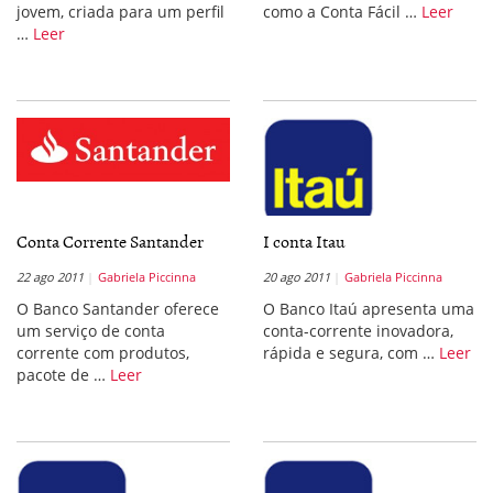
jovem, criada para um perfil
como a Conta Fácil …
Leer
…
Leer
Conta Corrente Santander
I conta Itau
22 ago 2011
Gabriela Piccinna
20 ago 2011
Gabriela Piccinna
O Banco Santander oferece
O Banco Itaú apresenta uma
um serviço de conta
conta-corrente inovadora,
corrente com produtos,
rápida e segura, com …
Leer
pacote de …
Leer