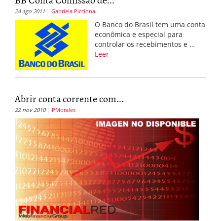
24 ago 2011
Gabriela Piccinna
O Banco do Brasil tem uma conta
econômica e especial para
controlar os recebimentos e …
Leer
Abrir conta corrente com...
22 nov 2010
PMorales