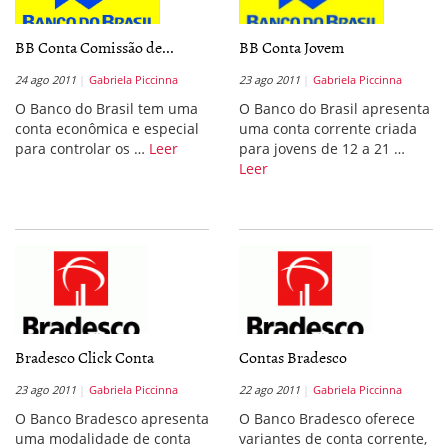
BB Conta Comissão de...
BB Conta Jovem
24 ago 2011
Gabriela Piccinna
23 ago 2011
Gabriela Piccinna
O Banco do Brasil tem uma
O Banco do Brasil apresenta
conta econômica e especial
uma conta corrente criada
para controlar os …
Leer
para jovens de 12 a 21 …
Leer
Bradesco Click Conta
Contas Bradesco
23 ago 2011
Gabriela Piccinna
22 ago 2011
Gabriela Piccinna
O Banco Bradesco apresenta
O Banco Bradesco oferece
uma modalidade de conta
variantes de conta corrente,