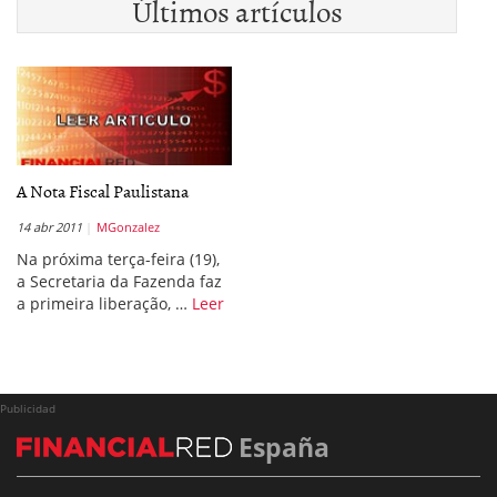
Últimos artículos
A Nota Fiscal Paulistana
14 abr 2011
MGonzalez
Na próxima terça-feira (19),
a Secretaria da Fazenda faz
a primeira liberação, …
Leer
Publicidad
España