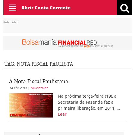
Toggle
Abrir Conta Corrente
navigation
Publicidad
TAG:
NOTA FISCAL PAULISTA
A Nota Fiscal Paulistana
14 abr 2011
MGonzalez
Na próxima terça-feira (19), a
Secretaria da Fazenda faz a
primeira liberação, em 2011, …
Leer