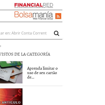
r en:
d
VISTOS DE LA CATEGORÍA
Aprenda limitar o
uso de seu cartão
de...