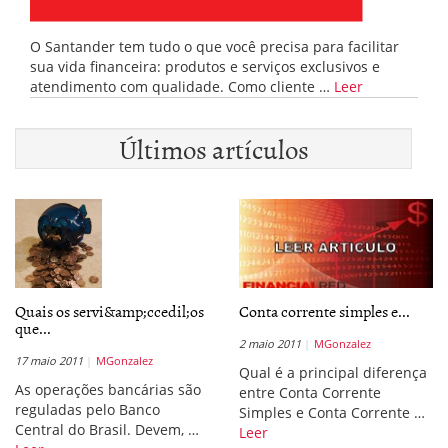
O Santander tem tudo o que você precisa para facilitar
sua vida financeira: produtos e serviços exclusivos e
atendimento com qualidade. Como cliente …
Leer
Últimos artículos
Quais os servi&amp;ccedil;os
Conta corrente simples e...
que...
2 maio 2011
MGonzalez
17 maio 2011
MGonzalez
Qual é a principal diferença
As operações bancárias são
entre Conta Corrente
reguladas pelo Banco
Simples e Conta Corrente …
Central do Brasil. Devem, …
Leer