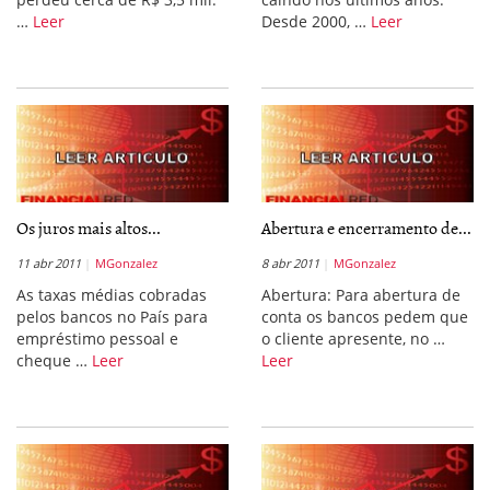
…
Leer
Desde 2000, …
Leer
Os juros mais altos...
Abertura e encerramento de...
11 abr 2011
MGonzalez
8 abr 2011
MGonzalez
As taxas médias cobradas
Abertura: Para abertura de
pelos bancos no País para
conta os bancos pedem que
empréstimo pessoal e
o cliente apresente, no …
cheque …
Leer
Leer