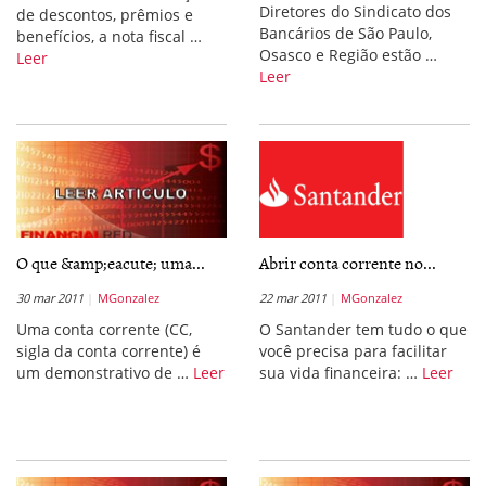
Diretores do Sindicato dos
de descontos, prêmios e
Bancários de São Paulo,
benefícios, a nota fiscal …
Osasco e Região estão …
Leer
Leer
O que &amp;eacute; uma...
Abrir conta corrente no...
30 mar 2011
MGonzalez
22 mar 2011
MGonzalez
Uma conta corrente (CC,
O Santander tem tudo o que
sigla da conta corrente) é
você precisa para facilitar
um demonstrativo de …
Leer
sua vida financeira: …
Leer